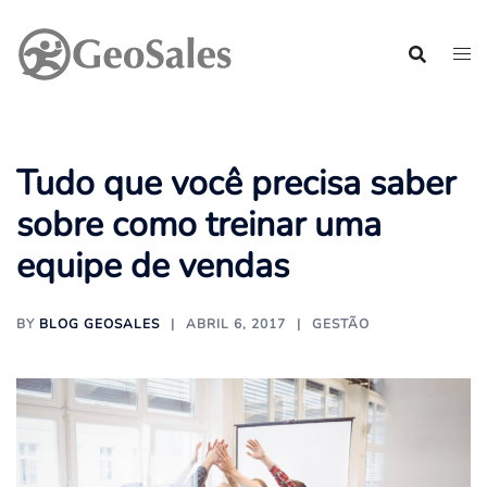
Pular
para
o
conteúdo
Tudo que você precisa saber
sobre como treinar uma
equipe de vendas
BY
BLOG GEOSALES
ABRIL 6, 2017
GESTÃO