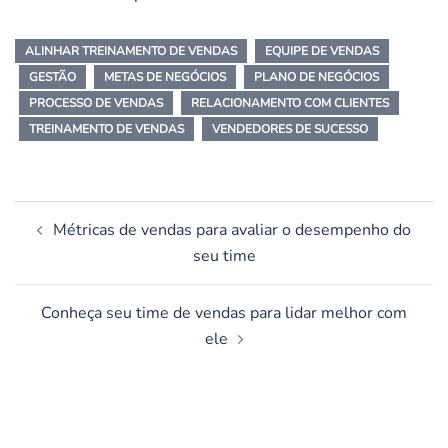
ALINHAR TREINAMENTO DE VENDAS
EQUIPE DE VENDAS
GESTÃO
METAS DE NEGÓCIOS
PLANO DE NEGÓCIOS
PROCESSO DE VENDAS
RELACIONAMENTO COM CLIENTES
TREINAMENTO DE VENDAS
VENDEDORES DE SUCESSO
Navegação
Métricas de vendas para avaliar o desempenho do
de
seu time
posts
Conheça seu time de vendas para lidar melhor com
ele