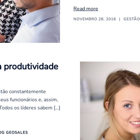
Read more
NOVEMBRO 28, 2016
GESTÃ
 produtividade
stão constantemente
eus funcionários e, assim,
Todos os líderes sabem […]
OG GEOSALES