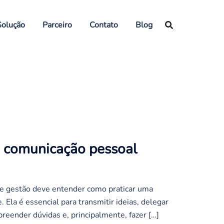
Solução
Parceiro
Contato
Blog
a comunicação pessoal
 gestão deve entender como praticar uma
 Ela é essencial para transmitir ideias, delegar
preender dúvidas e, principalmente, fazer […]