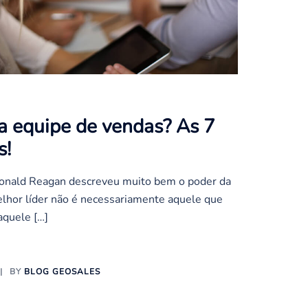
a equipe de vendas? As 7
s!
onald Reagan descreveu muito bem o poder da
melhor líder não é necessariamente aquele que
aquele […]
BY
BLOG GEOSALES