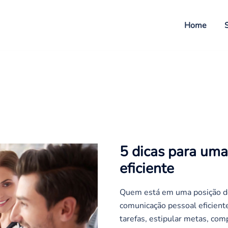
Home
5 dicas para um
eficiente
Quem está em uma posição de
comunicação pessoal eficiente.
tarefas, estipular metas, com