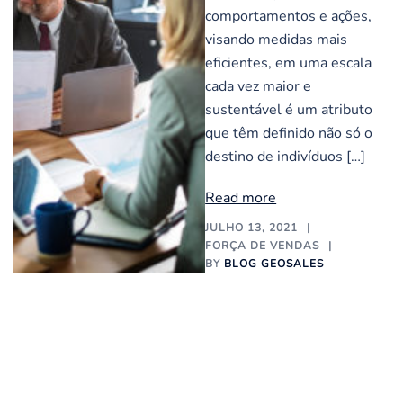
comportamentos e ações,
visando medidas mais
eficientes, em uma escala
cada vez maior e
sustentável é um atributo
que têm definido não só o
destino de indivíduos […]
Read more
JULHO 13, 2021
FORÇA DE VENDAS
BY
BLOG GEOSALES