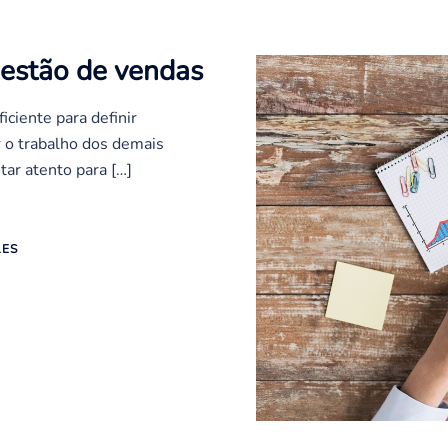
gestão de vendas
iciente para definir
r o trabalho dos demais
tar atento para […]
LES