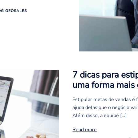
OG GEOSALES
7 dicas para est
uma forma mais e
Estipular metas de vendas é 
ajuda delas que o negócio vai
Além disso, a equipe […]
Read more