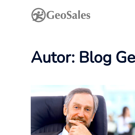
Pular
para
o
conteúdo
Autor:
Blog Ge