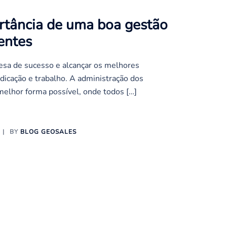
rtância de uma boa gestão
ientes
esa de sucesso e alcançar os melhores
dicação e trabalho. A administração dos
 melhor forma possível, onde todos […]
BY
BLOG GEOSALES