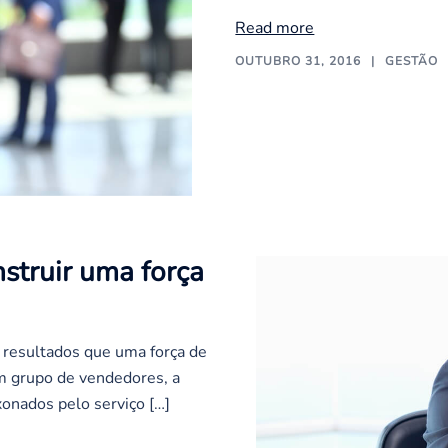
Read more
OUTUBRO 31, 2016
GESTÃO
struir uma força
resultados que uma força de
m grupo de vendedores, a
xonados pelo serviço […]