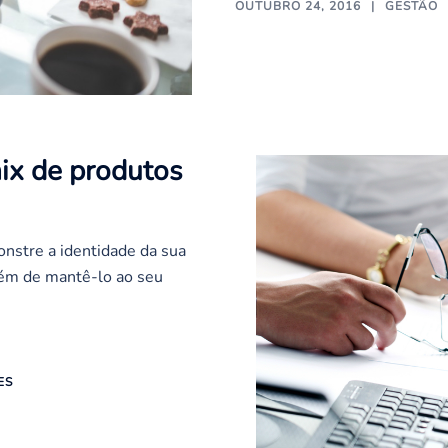
OUTUBRO 24, 2016
GESTÃO
ix de produtos
nstre a identidade da sua
lém de mantê-lo ao seu
ES