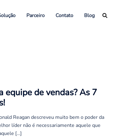
Solução
Parceiro
Contato
Blog
a equipe de vendas? As 7
s!
onald Reagan descreveu muito bem o poder da
melhor líder não é necessariamente aquele que
aquele […]