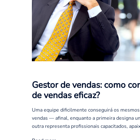
Gestor de vendas: como con
de vendas eficaz?
Uma equipe dificilmente conseguirá os mesmos 
vendas — afinal, enquanto a primeira designa u
outra representa profissionais capacitados, apai