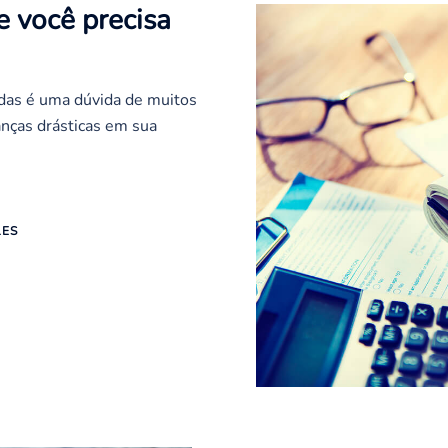
e você precisa
das é uma dúvida de muitos
nças drásticas em sua
LES