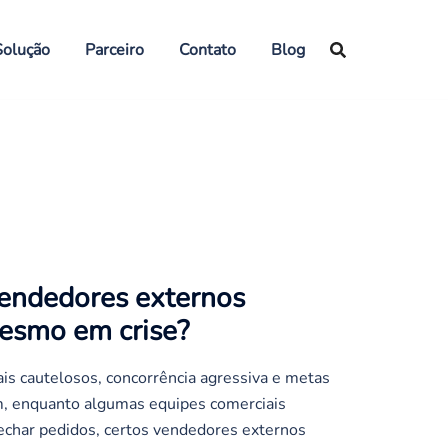
Solução
Parceiro
Contato
Blog
vendedores externos
esmo em crise?
ais cautelosos, concorrência agressiva e metas
, enquanto algumas equipes comerciais
fechar pedidos, certos vendedores externos