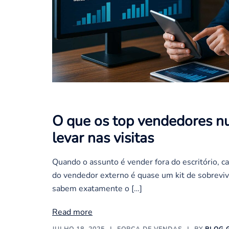
O que os top vendedores n
levar nas visitas
Quando o assunto é vender fora do escritório, c
do vendedor externo é quase um kit de sobrevi
sabem exatamente o […]
Read more