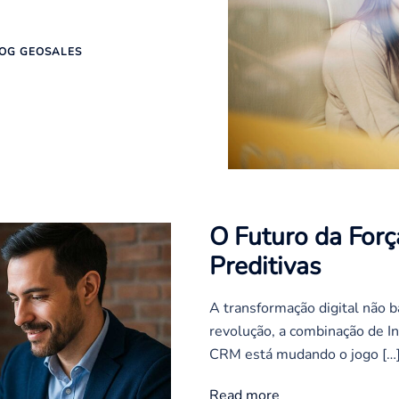
OG GEOSALES
O Futuro da Forç
Preditivas
A transformação digital não 
revolução, a combinação de Int
CRM está mudando o jogo […
Read more