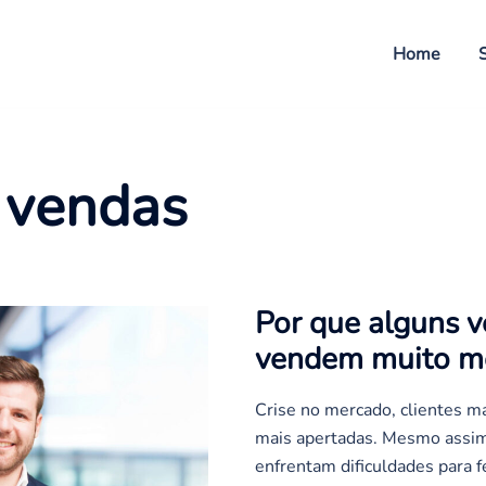
Home
 vendas
Por que alguns 
vendem muito m
Crise no mercado, clientes m
mais apertadas. Mesmo assim
enfrentam dificuldades para 