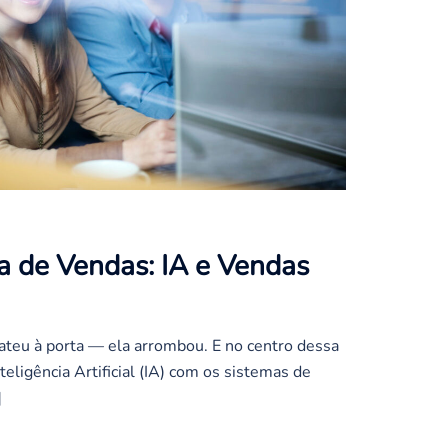
a de Vendas: IA e Vendas
bateu à porta — ela arrombou. E no centro dessa
eligência Artificial (IA) com os sistemas de
]