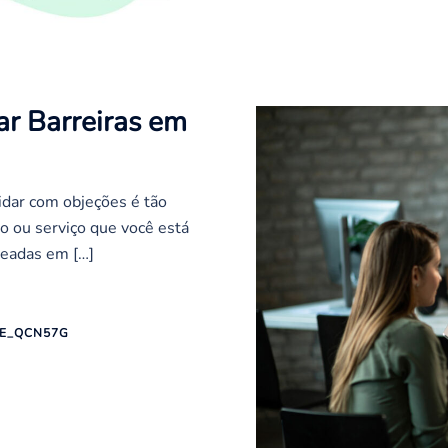
ar Barreiras em
idar com objeções é tão
o ou serviço que você está
seadas em […]
TE_QCN57G