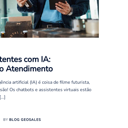
tentes com IA:
 o Atendimento
ncia artificial (IA) é coisa de filme futurista,
são! Os chatbots e assistentes virtuais estão
[…]
BY
BLOG GEOSALES