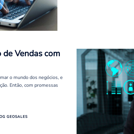
o de Vendas com
formar o mundo dos negócios, e
lução. Então, com promessas
OG GEOSALES