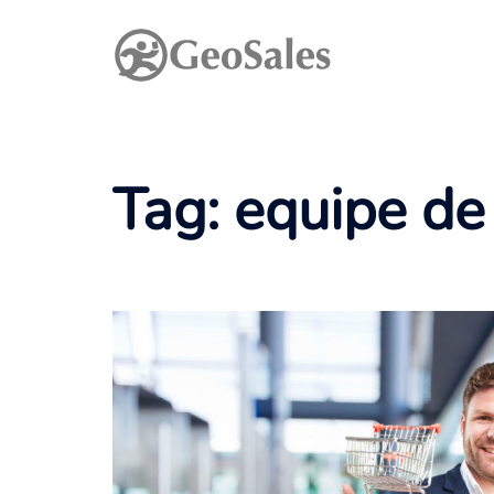
Pular
para
o
conteúdo
Tag:
equipe de