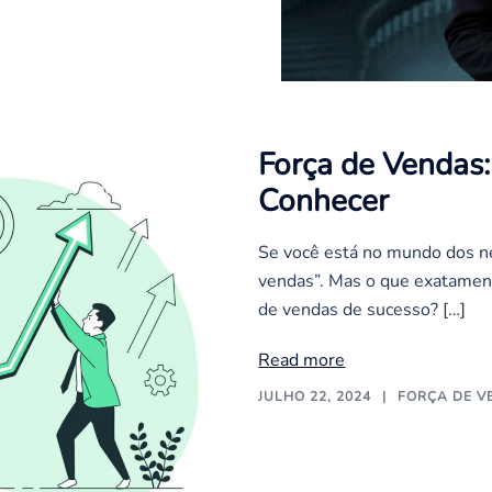
Força de Vendas:
Conhecer
Se você está no mundo dos neg
vendas”. Mas o que exatament
de vendas de sucesso? […]
Read more
JULHO 22, 2024
FORÇA DE V