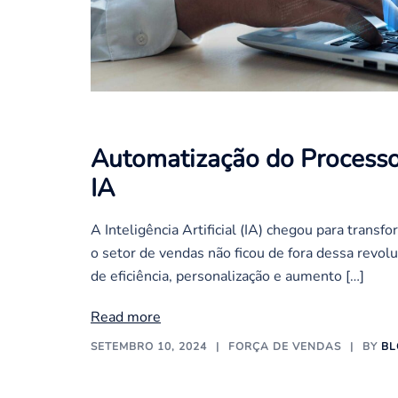
Automatização do Process
IA
A Inteligência Artificial (IA) chegou para trans
o setor de vendas não ficou de fora dessa revo
de eficiência, personalização e aumento […]
Read more
SETEMBRO 10, 2024
FORÇA DE VENDAS
BY
BL