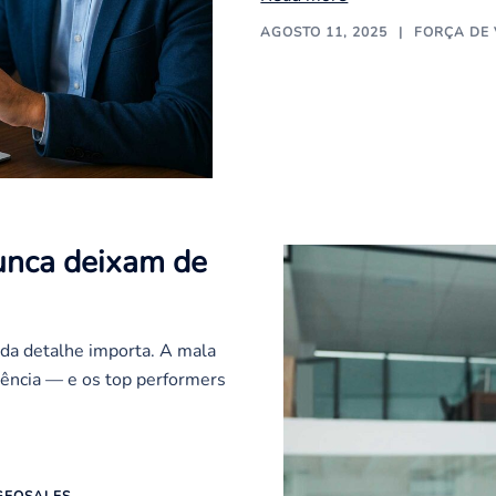
AGOSTO 11, 2025
FORÇA DE
unca deixam de
ada detalhe importa. A mala
vência — e os top performers