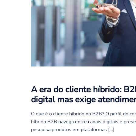
A era do cliente híbrido: 
digital mas exige atendim
O que é o cliente híbrido no B2B? O perfil do c
híbrido B2B navega entre canais digitais e prese
pesquisa produtos em plataformas […]