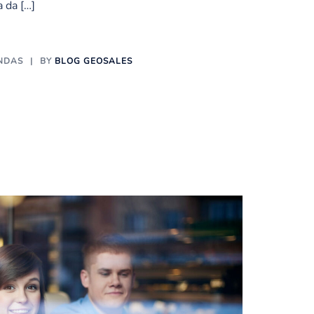
 da […]
NDAS
BY
BLOG GEOSALES