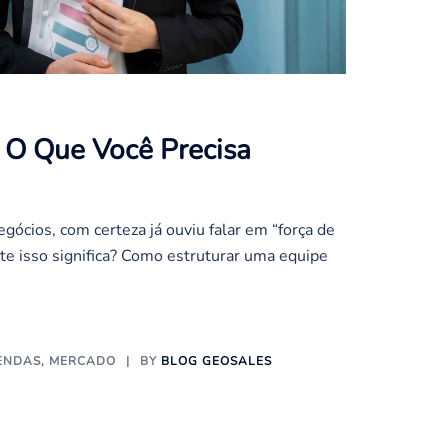
 O Que Você Precisa
ócios, com certeza já ouviu falar em “força de
e isso significa? Como estruturar uma equipe
ENDAS
,
MERCADO
BY
BLOG GEOSALES