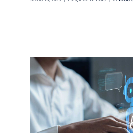
JULHO 18, 2025
FORÇA DE VENDAS
BY
BLOG 