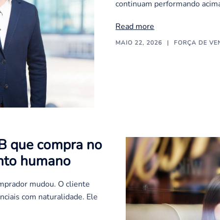
continuam performando acima
Read more
MAIO 22, 2026
FORÇA DE VE
B2B que compra no
ento humano
omprador mudou. O cliente
nciais com naturalidade. Ele