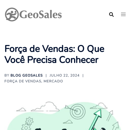
Pular
para
o
conteúdo
Força de Vendas: O Que
Você Precisa Conhecer
BY
BLOG GEOSALES
JULHO 22, 2024
FORÇA DE VENDAS
,
MERCADO