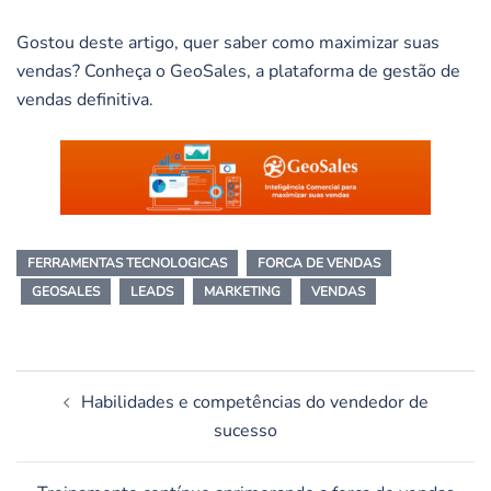
Gostou deste artigo, quer saber como maximizar suas
vendas? Conheça o GeoSales, a plataforma de gestão de
vendas definitiva.
FERRAMENTAS TECNOLOGICAS
FORCA DE VENDAS
GEOSALES
LEADS
MARKETING
VENDAS
Navegação
Habilidades e competências do vendedor de
de
sucesso
posts