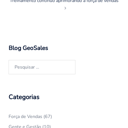
Treinamento contínuo aprimorando a força de vendas
Blog GeoSales
Pesquisar
por:
Categorias
Força de Vendas
(67)
Gente e Gestão
(10)