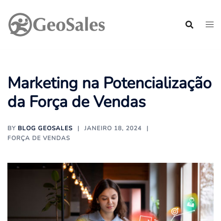
Pular
para
o
conteúdo
Marketing na Potencialização
da Força de Vendas
BY
BLOG GEOSALES
JANEIRO 18, 2024
FORÇA DE VENDAS