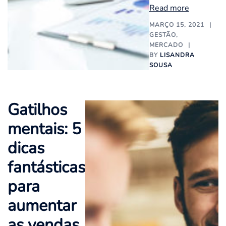
Read more
MARÇO 15, 2021
GESTÃO
,
MERCADO
BY
LISANDRA
SOUSA
Gatilhos
mentais: 5
dicas
fantásticas
para
aumentar
as vendas