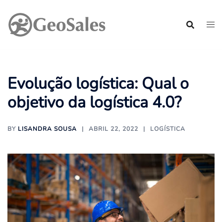
Pular
para
o
conteúdo
Evolução logística: Qual o
objetivo da logística 4.0?
BY
LISANDRA SOUSA
ABRIL 22, 2022
LOGÍSTICA