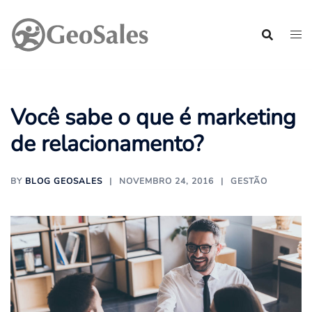
Pular
para
o
conteúdo
Você sabe o que é marketing
de relacionamento?
BY
BLOG GEOSALES
NOVEMBRO 24, 2016
GESTÃO